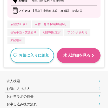
勤務地
神奈川県 足柄下郡真鶴町
アクセス
【電車】東海道本線 真鶴駅 徒歩8分
店舗数30以上
産休・育休取得実績あり
住宅手当・支援あり
研修制度充実
ブランクあり可
未経験可
お気に入りに追加
求人詳細を見る
求人検索
お気に入り求人
お仕事ラボの特長
お申し込み後の流れ