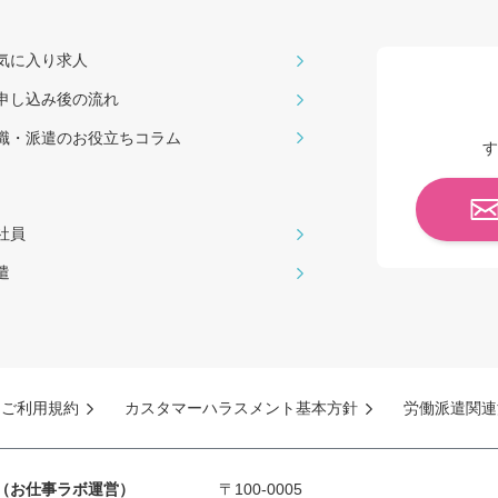
気に入り求人
申し込み後の流れ
職・派遣のお役⽴ちコラム
す
社員
遣
ご利用規約
カスタマーハラスメント基本方針
労働派遣関連
S（お仕事ラボ運営）
〒100-0005