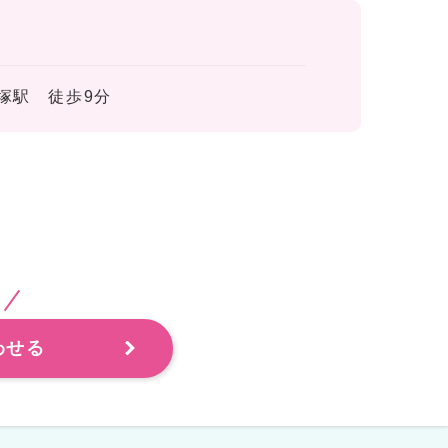
塚駅 徒歩9分
わせる