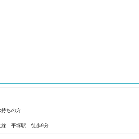
お持ちの方
道線 平塚駅 徒歩9分