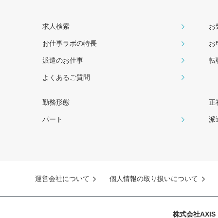
求人検索
お
お仕事ラボの特長
お
派遣のお仕事
転
よくあるご質問
勤務形態
正
パート
派
運営会社について
個人情報の取り扱いについて
株式会社AXI