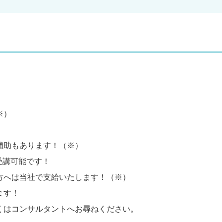
※）
補助もあります！（※）
受講可能です！
方へは当社で支給いたします！（※）
ます！
くはコンサルタントへお尋ねください。