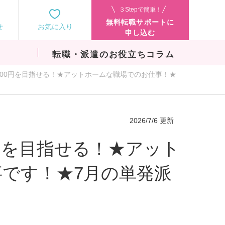
３Stepで簡単！
無料転職サポートに
せ
お気に入り
申し込む
転職・派遣のお役立ちコラム
3200円を目指せる！★アットホームな職場でのお仕事！★
2026/7/6 更新
0円を目指せる！★アット
です！★7月の単発派