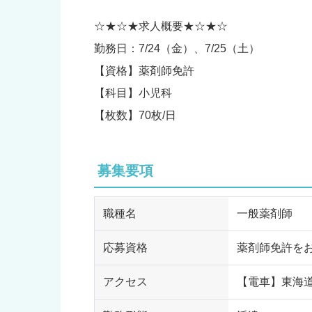
☆★☆★求人概要★☆★☆
勤務日：7/24（金）、7/25（土）
【資格】薬剤師免許
【科目】小児科
【枚数】70枚/日
募集要項
職種名
一般薬剤師
応募資格
薬剤師免許を
アクセス
【電車】東海