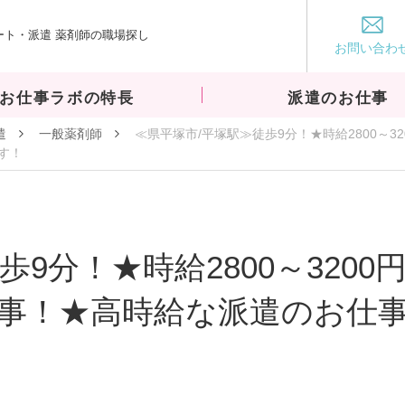
ート・派遣 薬剤師の職場探し
お仕事ラボ
お問い合わ
お仕事ラボの特長
派遣のお仕事
遣
一般薬剤師
≪県平塚市/平塚駅≫徒歩9分！★時給2800～
す！
歩9分！★時給2800～320
事！★高時給な派遣のお仕事