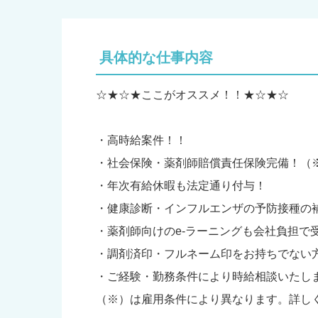
具体的な仕事内容
☆★☆★ここがオススメ！！★☆★☆
・高時給案件！！
・社会保険・薬剤師賠償責任保険完備！（
・年次有給休暇も法定通り付与！
・健康診断・インフルエンザの予防接種の
・薬剤師向けのe-ラーニングも会社負担で
・調剤済印・フルネーム印をお持ちでない
・ご経験・勤務条件により時給相談いたし
（※）は雇用条件により異なります。詳し