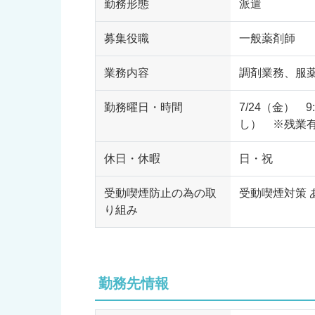
勤務形態
派遣
募集役職
一般薬剤師
業務内容
調剤業務、服
勤務曜日・時間
7/24（金） 9
し） ※残業
休日・休暇
日・祝
受動喫煙防止の為の取
受動喫煙対策 
り組み
勤務先情報