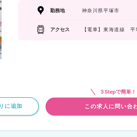
勤務地
神奈川県平塚市
アクセス
【電車】東海道線 平
３Stepで簡単！
りに追加
この求人に問い合