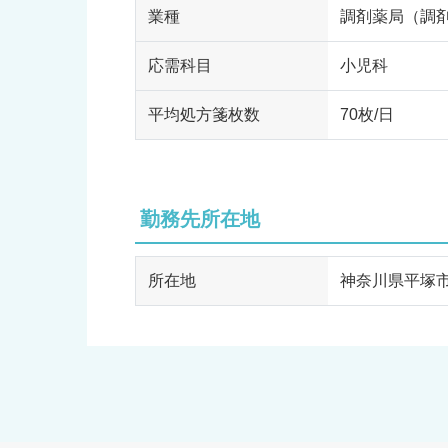
業種
調剤薬局（調
応需科目
小児科
平均処方箋枚数
70枚/日
勤務先所在地
所在地
神奈川県平塚