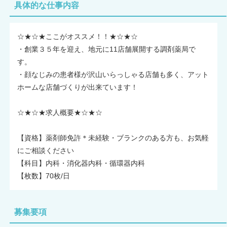
具体的な仕事内容
☆★☆★ここがオススメ！！★☆★☆
・創業３５年を迎え、地元に11店舗展開する調剤薬局で
す。
・顔なじみの患者様が沢山いらっしゃる店舗も多く、アット
ホームな店舗づくりが出来ています！
☆★☆★求人概要★☆★☆
【資格】薬剤師免許＊未経験・ブランクのある方も、お気軽
にご相談ください
【科目】内科・消化器内科・循環器内科
【枚数】70枚/日
募集要項