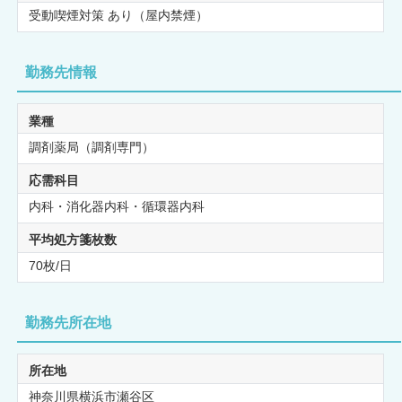
受動喫煙対策 あり（屋内禁煙）
勤務先情報
業種
調剤薬局（調剤専門）
応需科目
内科・消化器内科・循環器内科
平均処方箋枚数
70枚/日
勤務先所在地
所在地
神奈川県横浜市瀬谷区