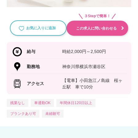
３Stepで簡単！
お気に入りに追加
この求人に問い合わせる
給与
時給2,000円～2,500円
勤務地
神奈川県横浜市瀬谷区
【電車】小田急江ノ島線 桜ヶ
アクセス
丘駅 車で10分
残業なし
車通勤OK
年間休日120日以上
ブランクあり可
未経験可