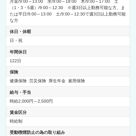
月金/9:00～13:00 水/9:00～18:00 木/9:00～17:00 土
（1・3・5週）/9:00～12:30 ※週3日以上勤務可能な方、ま
たは平日/9:00～13:00 土/9:00～12:30で週3日以上勤務可能
な方
休日・休暇
日・祝
年間休日
122日
保険
健康保険 労災保険 厚生年金 雇用保険
給与・手当
時給2,000円～2,500円
賃金区分
時給制
受動喫煙防止の為の取り組み