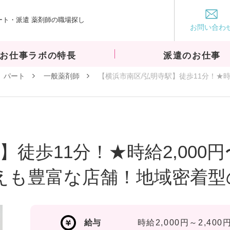
ート・派遣 薬剤師の職場探し
お仕事ラボ
お問い合わ
お仕事ラボの特長
派遣のお仕事
パート
一般薬剤師
【横浜市南区/弘明寺駅】徒歩11分！★時給
徒歩11分！★時給2,000円
ろえも豊富な店舗！地域密着
給与
時給2,000円～2,400