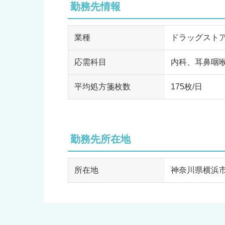
勤務先情報
業種
ドラッグスト
応需科目
内科、耳鼻咽
平均処方箋枚数
175枚/日
勤務先所在地
所在地
神奈川県横浜