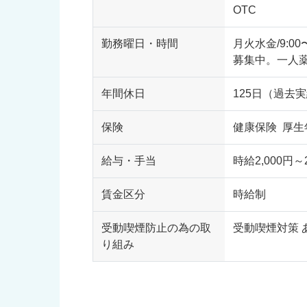
OTC
勤務曜日・時間
月火水金/9:0
募集中。一人
年間休日
125日（過去
保険
健康保険 厚生
給与・手当
時給2,000円～2
賃金区分
時給制
受動喫煙防止の為の取
受動喫煙対策 
り組み