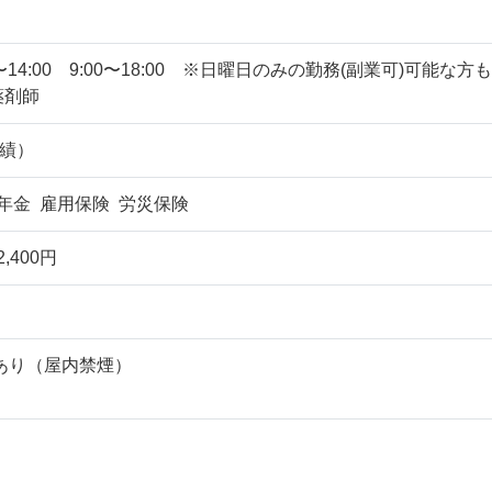
0〜14:00 9:00〜18:00 ※日曜日のみの勤務(副業可)可能な方も
薬剤師
実績）
年金 雇用保険 労災保険
,400円
あり（屋内禁煙）