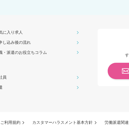
気に入り求人
申し込み後の流れ
職・派遣のお役⽴ちコラム
す
社員
遣
ご利用規約
カスタマーハラスメント基本方針
労働派遣関連