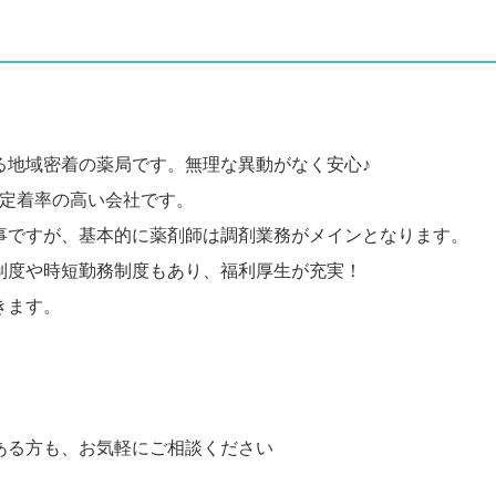
る地域密着の薬局です。無理な異動がなく安心♪
る定着率の高い会社です。
事ですが、基本的に薬剤師は調剤業務がメインとなります。
制度や時短勤務制度もあり、福利厚生が充実！
きます。
ある方も、お気軽にご相談ください