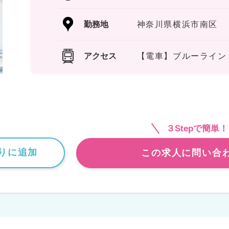
勤務地
神奈川県横浜市南区
アクセス
【電車】ブルーライン
３Stepで簡単！
りに追加
この求人に問い合