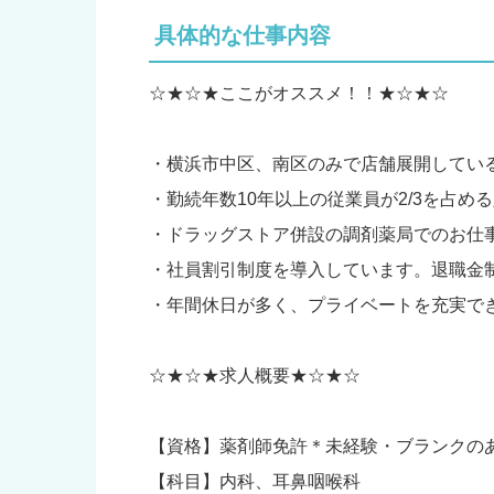
具体的な仕事内容
☆★☆★ここがオススメ！！★☆★☆
・横浜市中区、南区のみで店舗展開してい
・勤続年数10年以上の従業員が2/3を占め
・ドラッグストア併設の調剤薬局でのお仕
・社員割引制度を導入しています。退職金
・年間休日が多く、プライベートを充実で
☆★☆★求人概要★☆★☆
【資格】薬剤師免許＊未経験・ブランクの
【科目】内科、耳鼻咽喉科