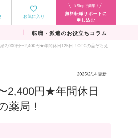
３Stepで簡単！
無料転職サポートに
せ
お気に入り
申し込む
転職・派遣のお役立ちコラム
2,000円〜2,400円★年間休日125日！OTCの品ぞろえ
2025/2/14 更新
〜2,400円★年間休日
型の薬局！
円