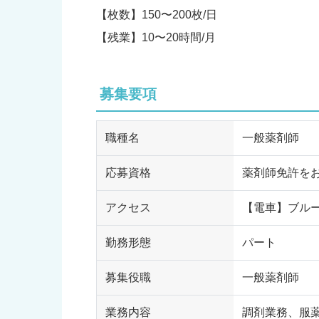
【枚数】150〜200枚/日
【残業】10〜20時間/月
募集要項
職種名
一般薬剤師
応募資格
薬剤師免許を
アクセス
【電車】ブルー
勤務形態
パート
募集役職
一般薬剤師
業務内容
調剤業務、服