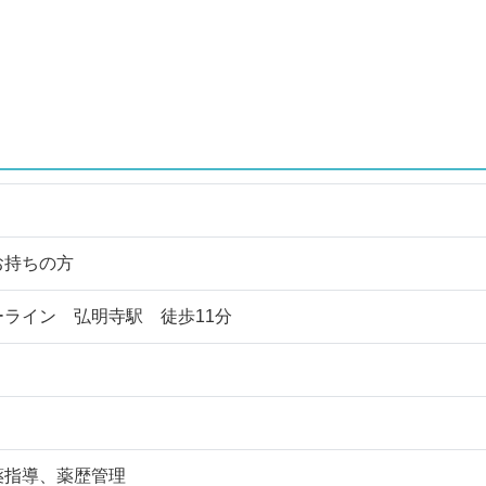
お持ちの方
ライン 弘明寺駅 徒歩11分
薬指導、薬歴管理