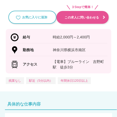
３Stepで簡単！
お気に入りに追加
この求人に問い合わせる
給与
時給2,000円～2,400円
勤務地
神奈川県横浜市南区
【電車】ブルーライン 吉野町
アクセス
駅 徒歩3分
残業なし
駅近（5分以内）
年間休日120日以上
具体的な仕事内容