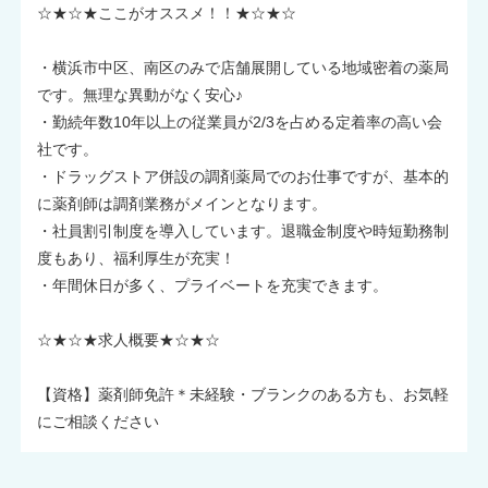
☆★☆★ここがオススメ！！★☆★☆
・横浜市中区、南区のみで店舗展開している地域密着の薬局
です。無理な異動がなく安心♪
・勤続年数10年以上の従業員が2/3を占める定着率の高い会
社です。
・ドラッグストア併設の調剤薬局でのお仕事ですが、基本的
に薬剤師は調剤業務がメインとなります。
・社員割引制度を導入しています。退職金制度や時短勤務制
度もあり、福利厚生が充実！
・年間休日が多く、プライベートを充実できます。
☆★☆★求人概要★☆★☆
【資格】薬剤師免許＊未経験・ブランクのある方も、お気軽
にご相談ください